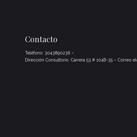
Contacto
Teléfono: 3043890236 –
Dirección Consultorio: Carrera 53 # 104B-35 – Correo e